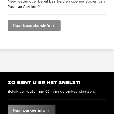
Meer weten over bereikbaarheid en openingstijden van
Passage Corridor?
Naar bezoekersinfo
ZO BENT U ER HET SNELST!
Bekijk uw route naar één van de parkeerplaatsen.
Naar parkeerinfo